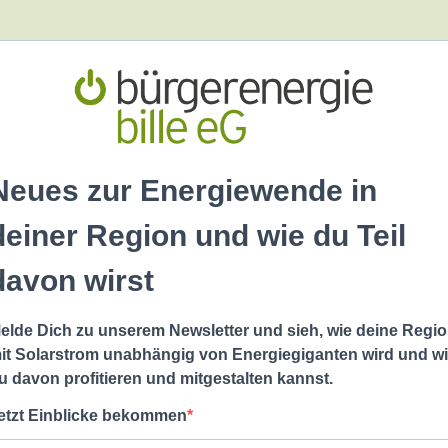
Neues zur Energiewende in
deiner Region und wie du Teil
davon wirst
elde Dich zu unserem Newsletter und sieh, wie deine Regi
it Solarstrom unabhängig von Energiegiganten wird und w
u davon profitieren und mitgestalten kannst.
etzt Einblicke bekommen