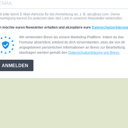
b bitte deine E-Mail-Adresse für die Anmeldung an, z. B.
abc@xyz.com
. Deine
nwilligung kannst Du jederzeit über den Link in unserem Newsletter widerrufen.
h möchte euren Newsletter erhalten und akzeptiere eure
Datenschutzerklärung
Wir verwenden Brevo als unsere Marketing-Plattform. Indem du das
Formular absendest, erklärst du dich einverstanden, dass die von dir
angegebenen persönlichen Informationen an Brevo zur Bearbeitung
übertragen werden gemäß den
Datenschutzerklärung von Brevo.
ANMELDEN